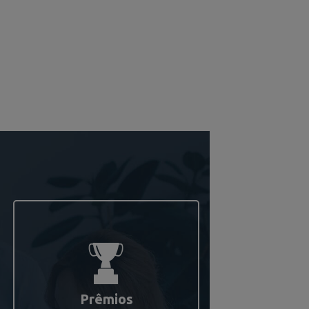
Prêmios