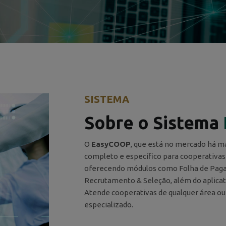
SISTEMA
Sobre o Sistema
O
EasyCOOP
, que está no mercado há ma
completo e específico para cooperativa
oferecendo módulos como Folha de Paga
Recrutamento & Seleção, além do aplic
Atende cooperativas de qualquer área ou
especializado.