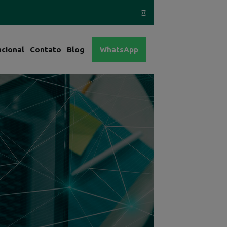
acional
Contato
Blog
WhatsApp