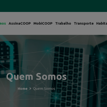
mos
AssinaCOOP
MobiCOOP
Trabalho
Transporte
Habit
Quem Somos
Home
Quem Somos