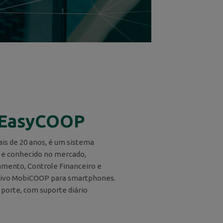
EasyCOOP
is de 20 anos, é um sistema
s e conhecido no mercado,
mento, Controle Financeiro e
ativo MobiCOOP para smartphones.
 porte, com suporte diário